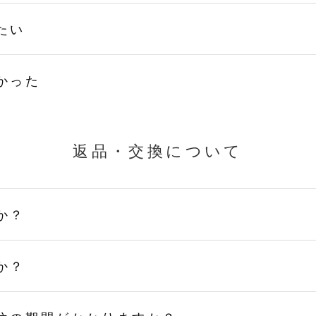
たい
かった
返品・交換について
か？
か？