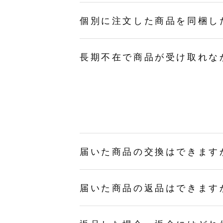
個別に注文した商品を同梱し
長期不在で商品が受け取れな
届いた商品の交換はできます
届いた商品の返品はできます