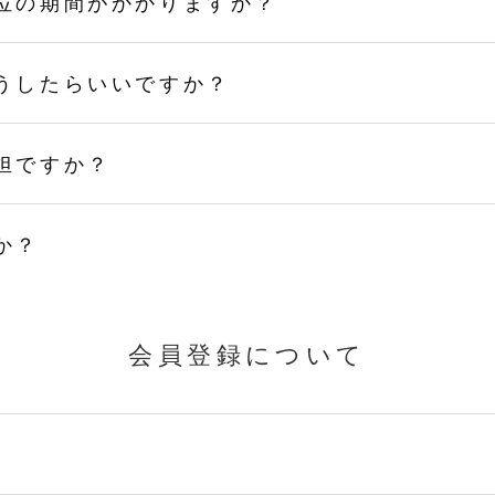
位の期間がかかりますか？
うしたらいいですか？
担ですか？
か？
会員登録について