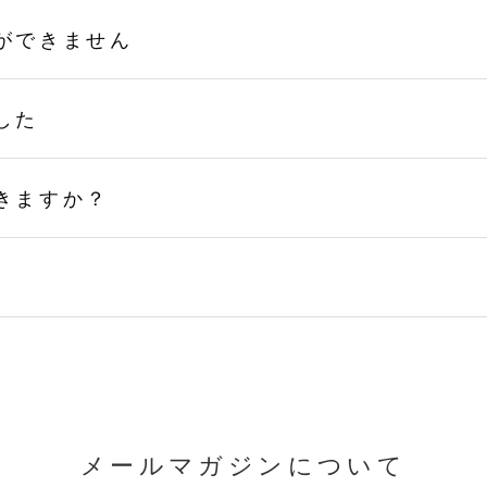
ができません
した
きますか？
メールマガジンについて