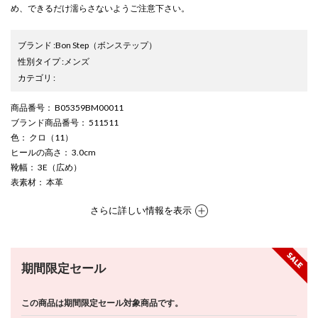
め、できるだけ濡らさないようご注意下さい。
ブランド
:
Bon Step
（ボンステップ）
性別タイプ
:
メンズ
カテゴリ
:
商品番号
： B05359BM00011
ブランド商品番号
： 511511
色
： クロ（11）
ヒールの高さ
： 3.0cm
靴幅
： 3E（広め）
表素材
： 本革
さらに詳しい情報を表示
期間限定セール
この商品は期間限定セール対象商品です。