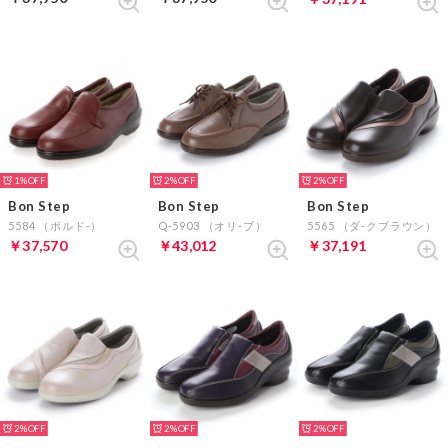
1%
2%
2%
Bon Step
Bon Step
Bon Step
5584 （ボルド-）
Q-5903 （オリ-ブ）
5565 （ダ-クブラウン）
￥37,570
￥43,012
￥37,191
2%
2%
2%