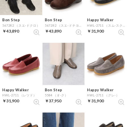
Bon Step
Bon Step
Happy Walker
5672R2 （スエ-ドクロ）
5672R2 （スエ-ドチヨコ）
HWL-2711 （スム-スクロ）
￥43,890
￥43,890
￥31,900
Happy Walker
Bon Step
Happy Walker
HWL-2711 （レツド）
5584 （オ-ク）
HWL-2711 （グレ-）
￥31,900
￥37,950
￥31,900