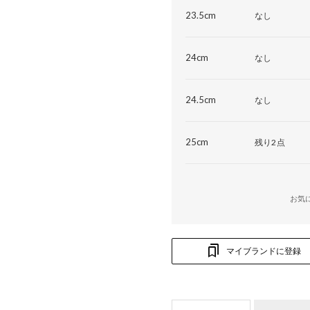
23.5cm
なし
24cm
なし
24.5cm
なし
25cm
残り2点
お気
マイブランドに登録