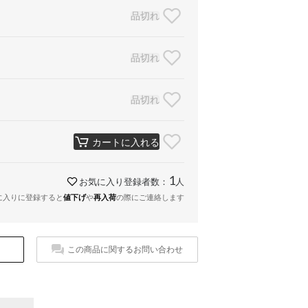
品切れ
品切れ
品切れ
カートに入れる
1
お気に入り登録者数：
人
に入りに登録すると
値下げ
や
再入荷
の際にご連絡します
この商品に関するお問い合わせ