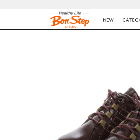
NEW
CATEG