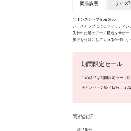
商品説明
サイズ
◇ボンステップ Bon Step
レースアップによるフィッティン
失われた足のアーチ構造をサポー
歩行を可能にしてくれる仕様にな
期間限定セール
この商品は期間限定セール対
キャンペーン終了日時
20
商品詳細
商品番号