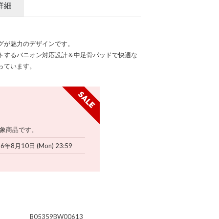
詳細
グが魅力のデザインです。
トするバニオン対応設計＆中足骨パッドで快適な
っています。
象商品です。
26年8月10日 (Mon) 23:59
B05359BW00613