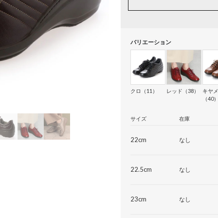
バリエーション
クロ（11）
レッド（38）
キヤ
（40
サイズ
在庫
22cm
なし
22.5cm
なし
23cm
なし