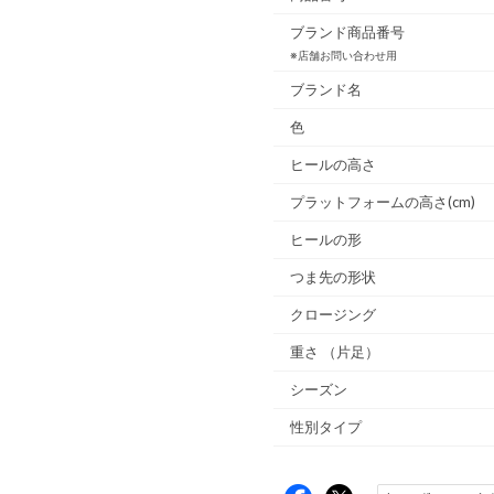
ブランド商品番号
※店舗お問い合わせ用
ブランド名
色
ヒールの高さ
プラットフォームの高さ(cm)
ヒールの形
つま先の形状
クロージング
重さ
（片足）
シーズン
性別タイプ