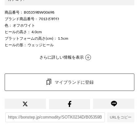
商品番号
： B05359BW00698
ブランド商品番号
： 7013 ｵﾌﾎﾜｲﾄ
色
： オフホワイト
ヒールの高さ
： 4.0cm
プラットフォームの高さ(cm)
： 1.5cm
ヒールの形
： ウェッジヒール
さらに詳しい情報を表示
マイブランドに登録
URLをコピー