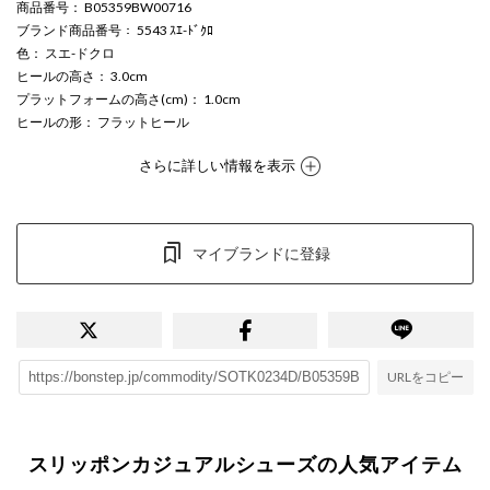
商品番号
： B05359BW00716
ブランド商品番号
： 5543 ｽｴ-ﾄﾞｸﾛ
色
： スエ-ドクロ
ヒールの高さ
： 3.0cm
プラットフォームの高さ(cm)
： 1.0cm
ヒールの形
： フラットヒール
さらに詳しい情報を表示
マイブランドに登録
URLをコピー
スリッポンカジュアルシューズの人気アイテム