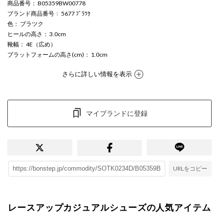
商品番号
： B05359BW00778
ブランド商品番号
： 5677 ﾌﾞﾗﾂｸ
色
： ブラツク
ヒールの高さ
： 3.0cm
靴幅
： 4E（広め）
プラットフォームの高さ(cm)
： 1.0cm
さらに詳しい情報を表示
マイブランドに登録
URLをコピー
レースアップカジュアルシューズの人気アイテム