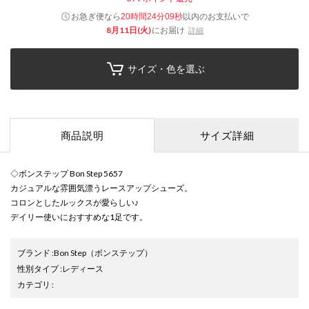
お急ぎ便なら
以内
のお支払いで
20時間24分09秒
8月11日(火)
にお届け
詳細
サイズ・色を選ぶ
商品説明
サイズ詳細
◇ボンステップ Bon Step 5657
カジュアルな雰囲気漂うレースアップシューズ。
コロンとしたルックスが愛らしい♪
デイリー使いにおすすめな1足です。
ブランド
:
Bon Step
（ボンステップ）
性別タイプ
:
レディース
カテゴリ
: