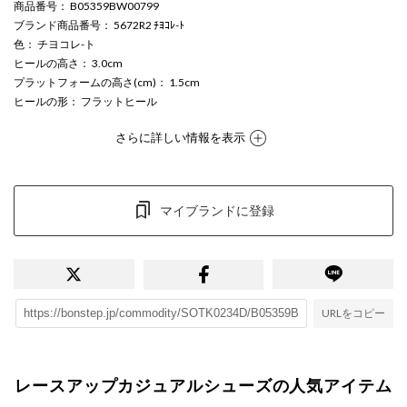
商品番号
： B05359BW00799
ブランド商品番号
： 5672R2 ﾁﾖｺﾚ-ﾄ
色
： チヨコレ-ト
ヒールの高さ
： 3.0cm
プラットフォームの高さ(cm)
： 1.5cm
ヒールの形
： フラットヒール
さらに詳しい情報を表示
マイブランドに登録
URLをコピー
レースアップカジュアルシューズの人気アイテム