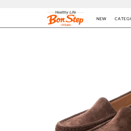
NEW
CATEG