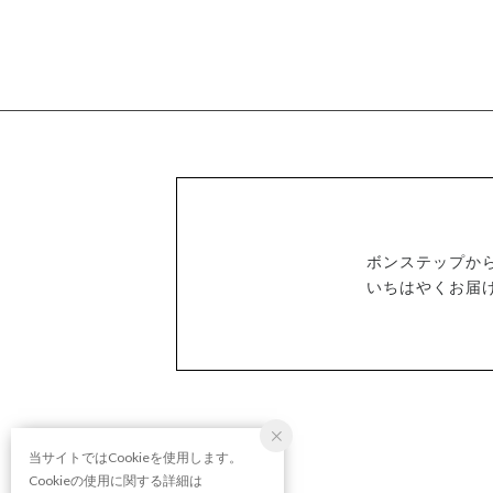
ボンステップか
いちはやくお届
当サイトではCookieを使用します。
Cookieの使用に関する詳細は