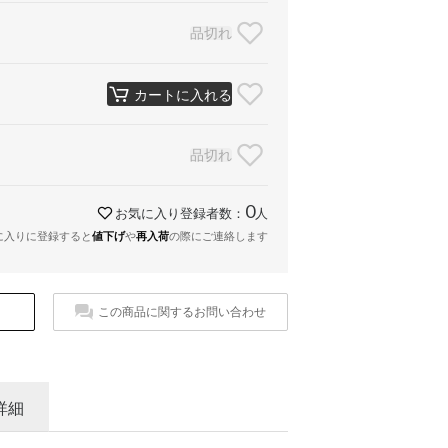
品切れ
カートに入れる
品切れ
0
お気に入り登録者数：
人
に入りに登録すると
値下げ
や
再入荷
の際にご連絡します
この商品に関するお問い合わせ
詳細