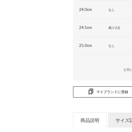
24.0cm
なし
24.5cm
残り2点
25.0cm
なし
お気
マイブランドに登録
商品説明
サイズ