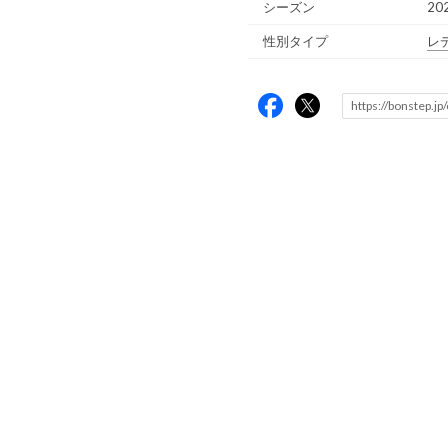
シーズン
20
性別タイプ
レ