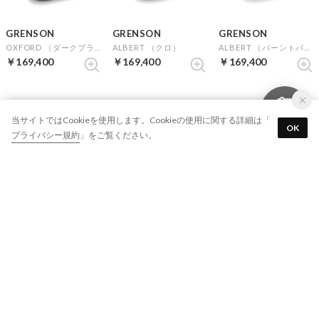
GRENSON
GRENSON
GRENSON
OXFORD （ダークブラウン）
ALBERT （クロ）
ALBERT （バーントパイン）
￥169,400
￥169,400
￥169,400
当サイトではCookieを使用します。Cookieの使用に関する詳細は「
OK
プライバシー規約
」をご覧ください。
GRENSON
GRENSON
GRENSON
ALBERT （タン）
RAY （ブラウン）
BATH （クロ）
￥169,400
￥169,400
￥169,400