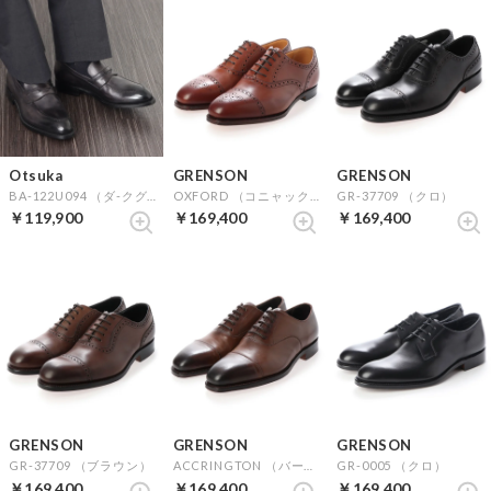
Otsuka
GRENSON
GRENSON
BA-122U094 （ダ-クグレ-）
OXFORD （コニャック）
GR-37709 （クロ）
￥119,900
￥169,400
￥169,400
GRENSON
GRENSON
GRENSON
GR-37709 （ブラウン）
ACCRINGTON （バーントパイン）
GR-0005 （クロ）
￥169,400
￥169,400
￥169,400