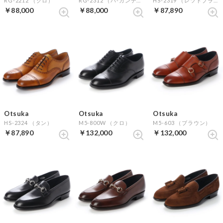
RG-2212 （クロ）
RG-2312 （バ-ガンデイ）
HS-2319 （レツドブラウン）
￥88,000
￥88,000
￥87,890
Otsuka
Otsuka
Otsuka
HS-2324 （タン）
M5-800W （クロ）
M5-603 （ブラウン）
￥87,890
￥132,000
￥132,000