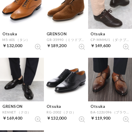
Otsuka
GRENSON
Otsuka
M5-601 （タン）
GR-35990 （ミツドブラウンS）
CP-MMHU1 （ダ-クブラウン）
￥132,000
￥189,200
￥149,600
GRENSON
Otsuka
Otsuka
KENNET （クロ）
RG-2002 （クロ）
BA-122U096 （ブラウン）
￥169,400
￥132,000
￥119,900