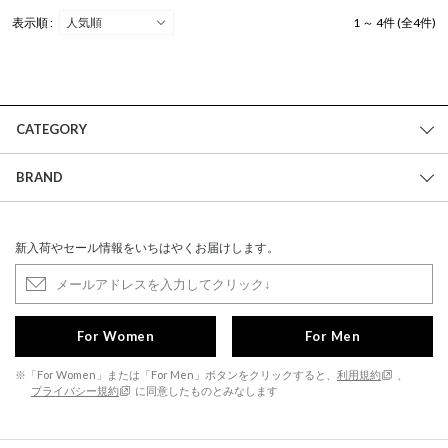
表示順 :
1 ～ 4件 (全4件)
CATEGORY
BRAND
新入荷やセール情報をいちはやくお届けします。
For Women
For Men
※「For Women」または「For Men」ボタンをクリックすると、
利用規約
、
プライバシー規約
に同意したものとみなします