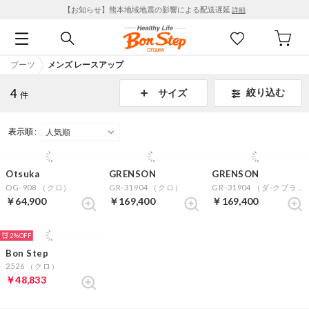
【お知らせ】熊本地域地震の影響による配送遅延
詳細
ブーツ
メンズ レースアップ
4
絞り込む
サイズ
件
表示順 :
Otsuka
GRENSON
GRENSON
OG-908 （クロ）
GR-31904 （クロ）
GR-31904 （ダ-クブラウン）
￥64,900
￥169,400
￥169,400
2%
Bon Step
2526 （クロ）
￥48,833